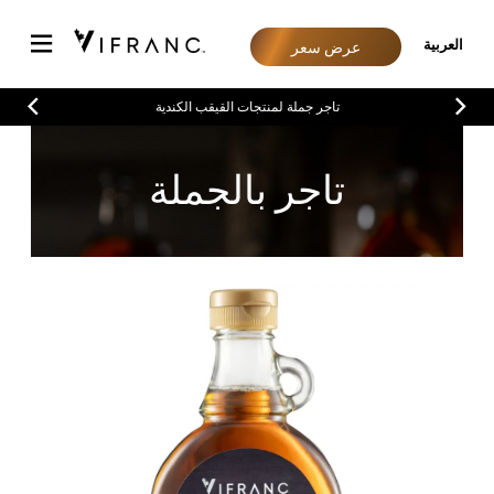
العربية
عرض سعر
تاجر جملة لمنتجات القيقب الكندية
تاجر بالجملة